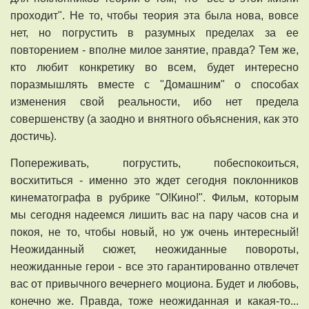
проходит". Не то, чтобы теория эта была нова, вовсе
нет, но погрустить в разумных пределах за ее
повторением - вполне милое занятие, правда? Тем же,
кто любит конкретику во всем, будет интересно
поразмышлять вместе с "Домашним" о способах
изменения свой реальности, ибо нет предела
совершенству (а заодно и внятного объяснения, как это
достичь).
Попереживать, погрустить, побеспокоиться,
восхититься - именно это ждет сегодня поклонников
кинематографа в рубрике "О!Кино!". Фильм, которым
мы сегодня надеемся лишить вас на пару часов сна и
покоя, не то, чтобы новый, но уж очень интересный!
Неожиданный сюжет, неожиданные повороты,
неожиданные герои - все это гарантированно отвлечет
вас от привычного вечернего моциона. Будет и любовь,
конечно же. Правда, тоже неожиданная и какая-то...