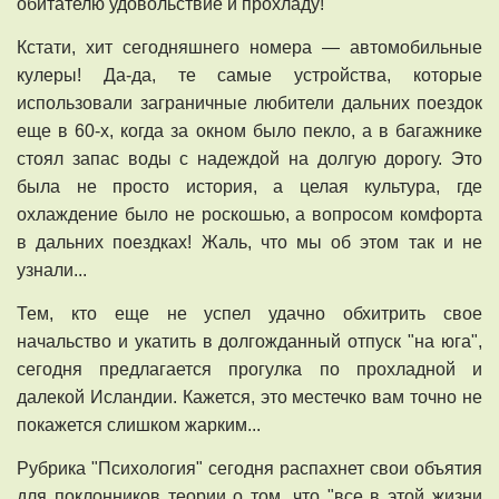
обитателю удовольствие и прохладу!
Кстати, хит сегодняшнего номера — автомобильные
кулеры! Да-да, те самые устройства, которые
использовали заграничные любители дальних поездок
еще в 60-х, когда за окном было пекло, а в багажнике
стоял запас воды с надеждой на долгую дорогу. Это
была не просто история, а целая культура, где
охлаждение было не роскошью, а вопросом комфорта
в дальних поездках! Жаль, что мы об этом так и не
узнали...
Тем, кто еще не успел удачно обхитрить свое
начальство и укатить в долгожданный отпуск "на юга",
сегодня предлагается прогулка по прохладной и
далекой Исландии. Кажется, это местечко вам точно не
покажется слишком жарким...
Рубрика "Психология" сегодня распахнет свои объятия
для поклонников теории о том, что "все в этой жизни