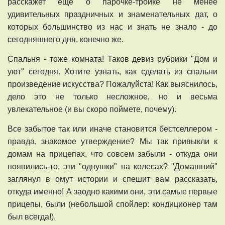
расскажет еще о парочке-тройке не менее
удивительных праздничных и знаменательных дат, о
которых большинство из нас и знать не знало - до
сегодняшнего дня, конечно же.
Спальня - тоже комната! Таков девиз рубрики "Дом и
уют" сегодня. Хотите узнать, как сделать из спальни
произведение искусства? Пожалуйста! Как выяснилось,
дело это не только несложное, но и весьма
увлекательное (и вы скоро поймете, почему).
Все забытое так или иначе становится бестселлером -
правда, знакомое утверждение? Мы так привыкли к
домам на прицепах, что совсем забыли - откуда они
появились-то, эти "однушки" на колесах? "Домашний"
заглянул в омут истории и спешит вам рассказать,
откуда именно! А заодно какими они, эти самые первые
прицепы, были (небольшой спойлер: кондиционер там
был всегда!).