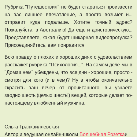
Рубрика "Путешествия" не будет стараться произвести
на вас лишнее впечатление, а просто возьмет и...
отправит куда подальше. Хотите точный адрес?
Пожалуйста: в Австралию! Да еще и доисторическую...
Представляете, какая будет шикарная видеопрогулка?
Присоединяйтесь, вам понравится!
Всю правду о плохих и хороших днях с удовольствием
расскажет рубрика "Психология...". На самом деле мы в
"Домашнем" убеждены, что все дни - хорошие, просто -
смотря для кого (и в чем)? Ну а чтобы окончательно
скрасить ваш вечер от прочитанного, вы узнаете
заодно шесть (целых шесть!) вещей, которые делает по-
настоящему влюбленный мужчина.
Ольга Транквиллевская
Автор и ведущая онлайн-школы
Волшебная Розетка
и