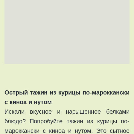
Острый тажин из курицы по-мароккански
с киноа и нутом
Искали вкусное и насыщенное белками
блюдо? Попробуйте тажин из курицы по-
мароккански с киноа и нутом. Это сытное