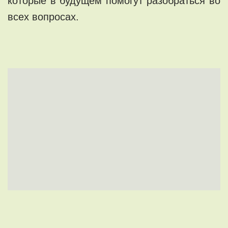
которые в будущем помогут разобраться во
всех вопросах.