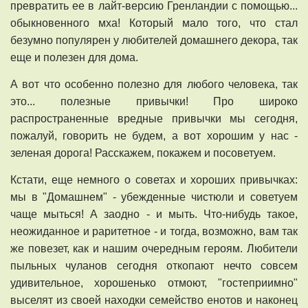
превратить ее в лайт-версию Гренландии с помощью...
обыкновенного мха! Который мало того, что стал
безумно популярен у любителей домашнего декора, так
еще и полезен для дома.
А вот что особенно полезно для любого человека, так
это... полезные привычки! Про широко
распространенные вредные привычки мы сегодня,
пожалуй, говорить не будем, а вот хорошим у нас -
зеленая дорога! Расскажем, покажем и посоветуем.
Кстати, еще немного о советах и хороших привычках:
мы в "Домашнем" - убежденные чистюли и советуем
чаще мыться! А заодно - и мыть. Что-нибудь такое,
неожиданное и раритетное - и тогда, возможно, вам так
же повезет, как и нашим очередным героям. Любители
пыльных чуланов сегодня откопают нечто совсем
удивительное, хорошенько отмоют, "гостеприимно"
выселят из своей находки семейство енотов и наконец