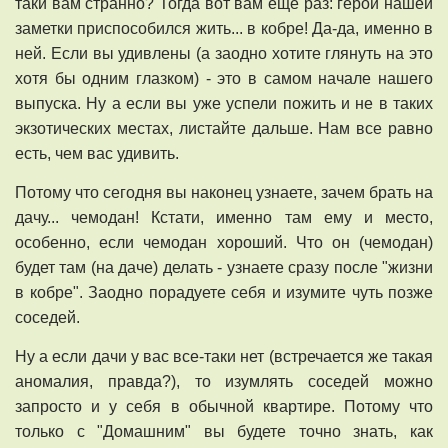
таки вам странно? Тогда вот вам еще раз: герой нашей
заметки приспособился жить... в кобре! Да-да, именно в
ней. Если вы удивлены (а заодно хотите глянуть на это
хотя бы одним глазком) - это в самом начале нашего
выпуска. Ну а если вы уже успели пожить и не в таких
экзотических местах, листайте дальше. Нам все равно
есть, чем вас удивить.
Потому что сегодня вы наконец узнаете, зачем брать на
дачу... чемодан! Кстати, именно там ему и место,
особенно, если чемодан хороший. Что он (чемодан)
будет там (на даче) делать - узнаете сразу после "жизни
в кобре". Заодно порадуете себя и изумите чуть позже
соседей.
Ну а если дачи у вас все-таки нет (встречается же такая
аномалия, правда?), то изумлять соседей можно
запросто и у себя в обычной квартире. Потому что
только с "Домашним" вы будете точно знать, как