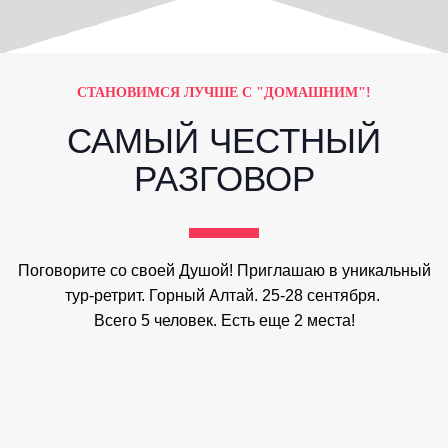
СТАНОВИМСЯ ЛУЧШЕ С "ДОМАШНИМ"!
САМЫЙ ЧЕСТНЫЙ
РАЗГОВОР
Поговорите со своей Душой! Приглашаю в уникальный
тур-ретрит. Горный Алтай. 25-28 сентября.
Всего 5 человек. Есть еще 2 места!