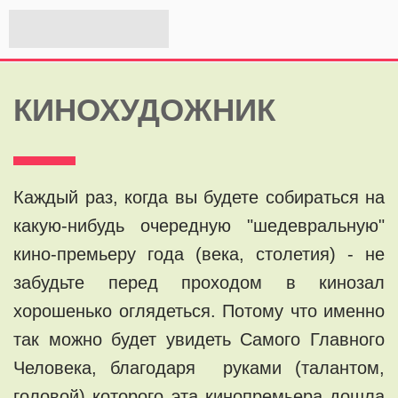
КИНОХУДОЖНИК
Каждый раз, когда вы будете собираться на
какую-нибудь очередную "шедевральную"
кино-премьеру года (века, столетия) - не
забудьте перед проходом в кинозал
хорошенько оглядеться. Потому что именно
так можно будет увидеть Самого Главного
Человека, благодаря руками (талантом,
головой) которого эта кинопремьера дошла