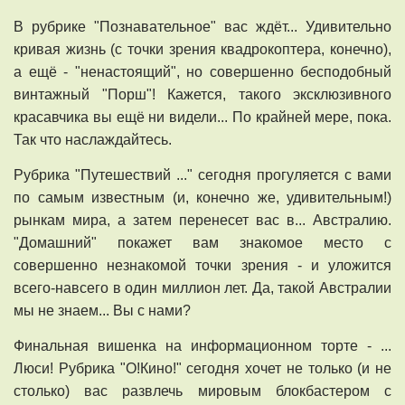
В рубрике "Познавательное" вас ждёт... Удивительно
кривая жизнь (с точки зрения квадрокоптера, конечно),
а ещё - "ненастоящий", но совершенно бесподобный
винтажный "Порш"! Кажется, такого эксклюзивного
красавчика вы ещё ни видели... По крайней мере, пока.
Так что наслаждайтесь.
Рубрика "Путешествий ..." сегодня прогуляется с вами
по самым известным (и, конечно же, удивительным!)
рынкам мира, а затем перенесет вас в... Австралию.
"Домашний" покажет вам знакомое место с
совершенно незнакомой точки зрения - и уложится
всего-навсего в один миллион лет. Да, такой Австралии
мы не знаем... Вы с нами?
Финальная вишенка на информационном торте - ...
Люси! Рубрика "О!Кино!" сегодня хочет не только (и не
столько) вас развлечь мировым блокбастером с