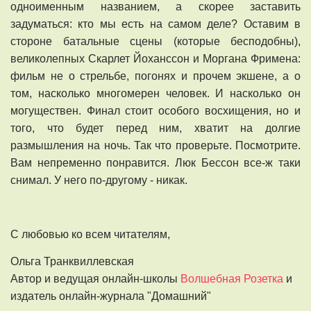
одноименным названием, а скорее заставить
задуматься: кто мы есть на самом деле? Оставим в
стороне батальные сцены (которые бесподобны),
великолепных Скарлет Йоханссон и Моргана Фримена:
фильм не о стрельбе, погонях и прочем экшене, а о
том, насколько многомерен человек. И насколько он
могуществен. Финал стоит особого восхищения, но и
того, что будет перед ним, хватит на долгие
размышления на ночь. Так что проверьте. Посмотрите.
Вам непременно понравится. Люк Бессон все-ж таки
снимал. У него по-другому - никак.
С любовью ко всем читателям,
Ольга Транквиллевская
Автор и ведущая онлайн-школы
Волшебная Розетка
и
издатель онлайн-журнала "Домашний"