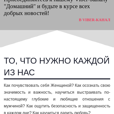
"Домашний" и будьте в курсе всех
добрых новостей!
В VIBER-КАНАЛ
ТО, ЧТО НУЖНО КАЖДОЙ
ИЗ НАС
Как почувствовать себя Женщиной? Как осознать свою
значимость и важность, научиться выстраивать по-
настоящему глубокие и любящие отношения с
мужчиной? Как ощутить безопасность и защищенность
в каждом дне? Как научиться дарить любовь?