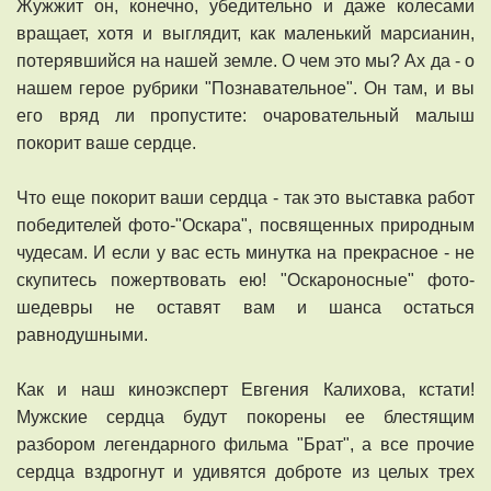
Жужжит он, конечно, убедительно и даже колесами
вращает, хотя и выглядит, как маленький марсианин,
потерявшийся на нашей земле. О чем это мы? Ах да - о
нашем герое рубрики "Познавательное". Он там, и вы
его вряд ли пропустите: очаровательный малыш
покорит ваше сердце.
Что еще покорит ваши сердца - так это выставка работ
победителей фото-"Оскара", посвященных природным
чудесам. И если у вас есть минутка на прекрасное - не
скупитесь пожертвовать ею! "Оскароносные" фото-
шедевры не оставят вам и шанса остаться
равнодушными.
Как и наш киноэксперт Евгения Калихова, кстати!
Мужские сердца будут покорены ее блестящим
разбором легендарного фильма "Брат", а все прочие
сердца вздрогнут и удивятся доброте из целых трех