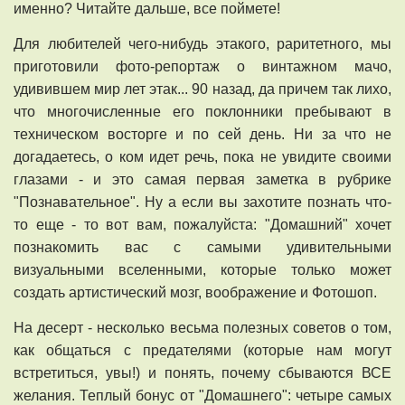
именно? Читайте дальше, все поймете!
Для любителей чего-нибудь этакого, раритетного, мы
приготовили фото-репортаж о винтажном мачо,
удивившем мир лет этак... 90 назад, да причем так лихо,
что многочисленные его поклонники пребывают в
техническом восторге и по сей день. Ни за что не
догадаетесь, о ком идет речь, пока не увидите своими
глазами - и это самая первая заметка в рубрике
"Познавательное". Ну а если вы захотите познать что-
то еще - то вот вам, пожалуйста: "Домашний" хочет
познакомить вас с самыми удивительными
визуальными вселенными, которые только может
создать артистический мозг, воображение и Фотошоп.
На десерт - несколько весьма полезных советов о том,
как общаться с предателями (которые нам могут
встретиться, увы!) и понять, почему сбываются ВСЕ
желания. Теплый бонус от "Домашнего": четыре самых