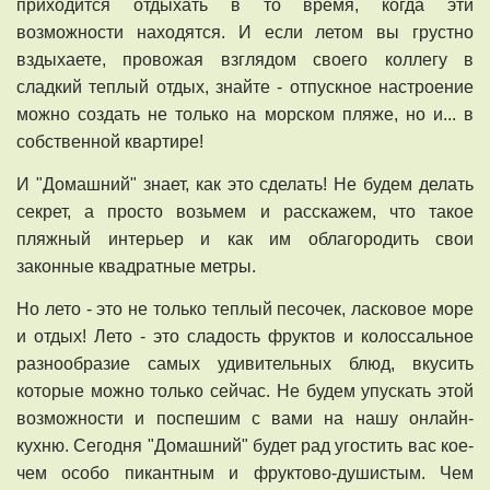
приходится отдыхать в то время, когда эти
возможности находятся. И если летом вы грустно
вздыхаете, провожая взглядом своего коллегу в
сладкий теплый отдых, знайте - отпускное настроение
можно создать не только на морском пляже, но и... в
собственной квартире!
И "Домашний" знает, как это сделать! Не будем делать
секрет, а просто возьмем и расскажем, что такое
пляжный интерьер и как им облагородить свои
законные квадратные метры.
Но лето - это не только теплый песочек, ласковое море
и отдых! Лето - это сладость фруктов и колоссальное
разнообразие самых удивительных блюд, вкусить
которые можно только сейчас. Не будем упускать этой
возможности и поспешим с вами на нашу онлайн-
кухню. Сегодня "Домашний" будет рад угостить вас кое-
чем особо пикантным и фруктово-душистым. Чем