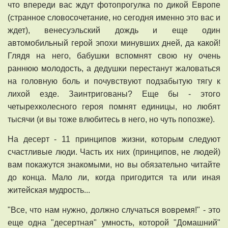
что впереди вас ждут фотопрогулка по дикой Европе
(странное словосочетание, но сегодня именно это вас и
ждет), венесуэльский дождь и еще один
автомобильный герой эпохи минувших дней, да какой!
Глядя на него, бабушки вспомнят свою ну очень
раннюю молодость, а дедушки перестанут жаловаться
на головную боль и почувствуют подзабытую тягу к
лихой езде. Заинтригованы? Еще бы - этого
четырехколесного героя помнят единицы, но любят
тысячи (и вы тоже влюбитесь в него, но чуть попозже).
На десерт - 11 принципов жизни, которым следуют
счастливые люди. Часть их них (принципов, не людей)
вам покажутся знакомыми, но вы обязательно читайте
до конца. Мало ли, когда пригодится та или иная
житейская мудрость...
"Все, что нам нужно, должно случаться вовремя!" - это
еще одна "десертная" умность, которой "Домашний"