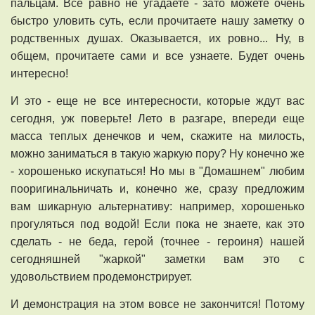
пальцам. Все равно не угадаете - зато можете очень
быстро уловить суть, если прочитаете нашу заметку о
родственных душах. Оказывается, их ровно... Ну, в
общем, прочитаете сами и все узнаете. Будет очень
интересно!
И это - еще не все интересности, которые ждут вас
сегодня, уж поверьте! Лето в разгаре, впереди еще
масса теплых денечков и чем, скажите на милость,
можно заниматься в такую жаркую пору? Ну конечно же
- хорошенько искупаться! Но мы в "Домашнем" любим
пооригинальничать и, конечно же, сразу предложим
вам шикарную альтернативу: например, хорошенько
прогуляться под водой! Если пока не знаете, как это
сделать - не беда, герой (точнее - героиня) нашей
сегодняшней "жаркой" заметки вам это с
удовольствием продемонстрирует.
И демонстрация на этом вовсе не закончится! Потому