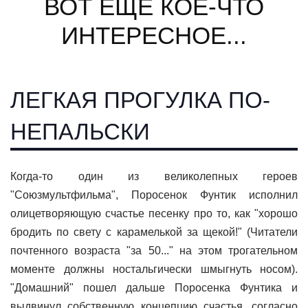
ВОТ ЕЩЕ КОЕ-ЧТО
ИНТЕРЕСНОЕ...
ЛЕГКАЯ ПРОГУЛКА ПО-
НЕПАЛЬСКИ
Когда-то один из великолепных героев
"Союзмультфильма", Поросенок Фунтик исполнил
олицетворяющую счастье песенку про то, как "хорошо
бродить по свету с карамелькой за щекой!" (Читатели
почтенного возраста "за 50..." на этом трогательном
моменте должны ностальгически шмыгнуть носом).
"Домашний" пошел дальше Поросенка Фунтика и
выдвинул собственную концепцию счастья, согласно