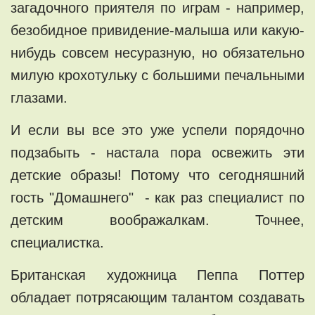
загадочного приятеля по играм - например,
безобидное привидение-малыша или какую-
нибудь совсем несуразную, но обязательно
милую крохотульку с большими печальными
глазами.
И если вы все это уже успели порядочно
подзабыть - настала пора освежить эти
детские образы! Потому что сегодняшний
гость "Домашнего" - как раз специалист по
детским воображалкам. Точнее,
специалистка.
Британская художница Пеппа Поттер
обладает потрясающим талантом создавать