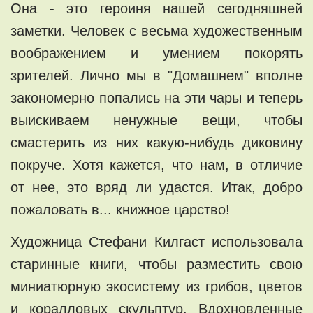
Она - это героиня нашей сегодняшней
заметки. Человек с весьма художественным
воображением и умением покорять
зрителей. Лично мы в "Домашнем" вполне
закономерно попались на эти чары и теперь
выискиваем ненужные вещи, чтобы
смастерить из них какую-нибудь диковину
покруче. Хотя кажется, что нам, в отличие
от нее, это вряд ли удастся. Итак, добро
пожаловать в... книжное царство!
Художница Стефани Килгаст использовала
старинные книги, чтобы разместить свою
миниатюрную экосистему из грибов, цветов
и коралловых скульптур. Вдохновленные