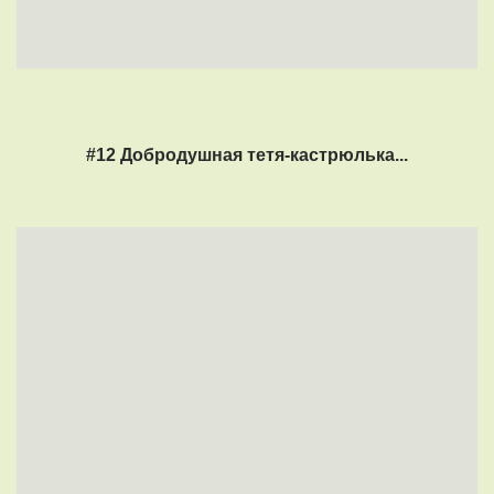
#12 Добродушная тетя-кастрюлька...