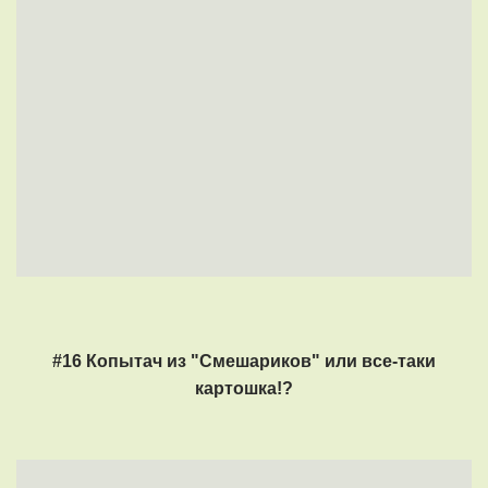
#16 Копытач из "Смешариков" или все-таки
картошка!?