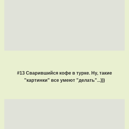
#13 Сварившийся кофе в турке. Ну, такие
"картинки" все умеют "делать"...)))