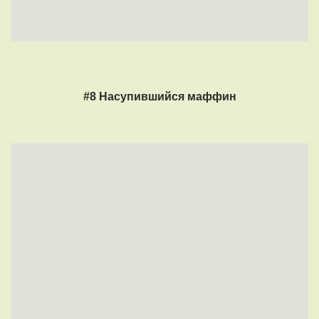
#8 Насупившийся маффин