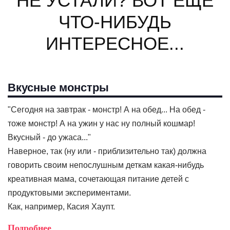
НЕ УСТАЛИ? ВОТ ЕЩЕ
ЧТО-НИБУДЬ
ИНТЕРЕСНОЕ...
Вкусные монстры
"Сегодня на завтрак - монстр! А на обед... На обед -
тоже монстр! А на ужин у нас ну полный кошмар!
Вкусный - до ужаса..."
Наверное, так (ну или - приблизительно так) должна
говорить своим непослушным деткам какая-нибудь
креативная мама, сочетающая питание детей с
продуктовыми экспериментами.
Как, например, Касия Хаупт.
Подробнее