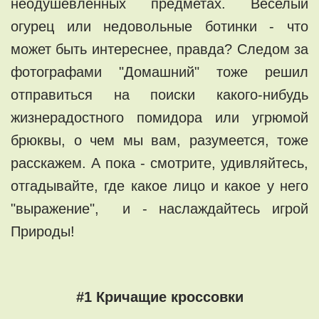
неодушевленных предметах. Веселый
огурец или недовольные ботинки - что
может быть интереснее, правда? Следом за
фотографами "Домашний" тоже решил
отправиться на поиски какого-нибудь
жизнерадостного помидора или угрюмой
брюквы, о чем мы вам, разумеется, тоже
расскажем. А пока - с
мотрите, удивляйтесь,
отгадывайте, где какое лицо и какое у него
"выражение", и - наслаждайтесь игрой
Природы!
#1 Кричащие кроссовки