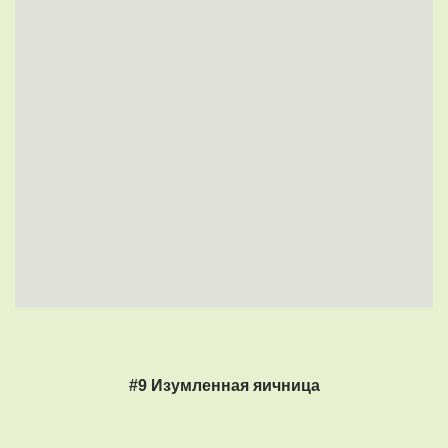
#9 Изумленная яичница