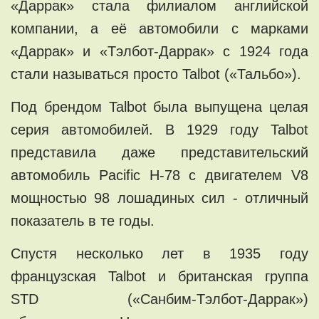
«Даррак» стала филиалом английской
компании, а её автомобили с марками
«Даррак» и «Тэлбот-Даррак» с 1924 года
стали называться просто Talbot («Тальбо»).
Под брендом Talbot была выпущена целая
серия автомобилей. В 1929 году Talbot
представила даже представительский
автомобиль Pacific Н-78 с двигателем V8
мощностью 98 лошадиных сил - отличный
показатель в те годы.
Спустя несколько лет в 1935 году
французская Talbot и британская группа
STD («Санбим-Тэлбот-Даррак»)