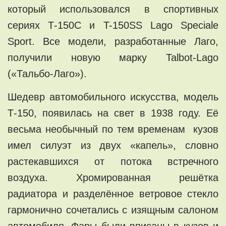
который использовался в спортивных
сериях Т-150С и T-150SS Lago Speciale
Sport. Все модели, разработанные Лаго,
получили новую марку Talbot-Lago
(«Тальбо-Лаго»).
Шедевр автомобильного искусства, модель
Т-150, появилась на свет в 1938 году. Её
весьма необычный по тем временам кузов
имел силуэт из двух «капель», словно
растекавшихся от потока встречного
воздуха. Хромированная решётка
радиатора и разделённое ветровое стекло
гармонично сочетались с изящным салоном
автомобиля. Фары были вписаны в кузов и