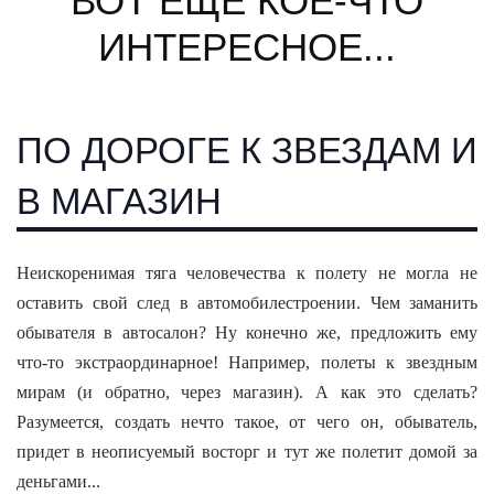
ВОТ ЕЩЕ КОЕ-ЧТО
ИНТЕРЕСНОЕ...
ПО ДОРОГЕ К ЗВЕЗДАМ И
В МАГАЗИН
Неискоренимая тяга человечества к полету не могла не
оставить свой след в автомобилестроении. Чем заманить
обывателя в автосалон? Ну конечно же, предложить ему
что-то экстраординарное! Например, полеты к звездным
мирам (и обратно, через магазин). А как это сделать?
Разумеется, создать нечто такое, от чего он, обыватель,
придет в неописуемый восторг и тут же полетит домой за
деньгами...