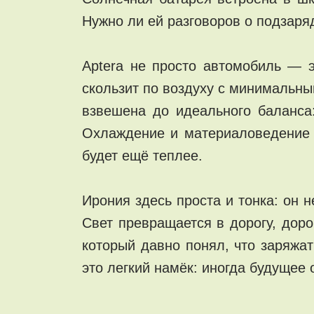
Нужно ли ей разговоров о подзаряд
Aptera не просто автомобиль — э
скользит по воздуху с минимальны
взвешена до идеального баланса:
Охлаждение и материаловедение р
будет ещё теплее.
Ирония здесь проста и тонка: он н
Свет превращается в дорогу, дор
который давно понял, что заряжат
это легкий намёк: иногда будущее