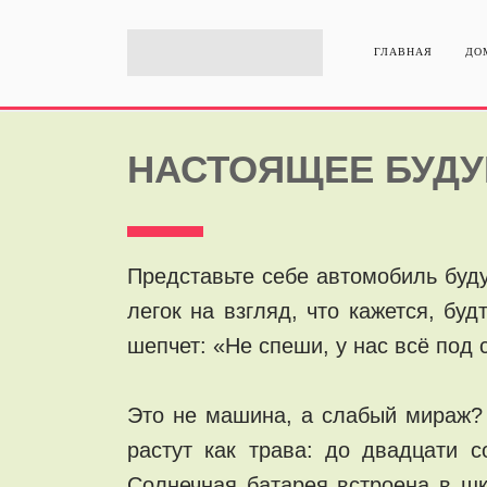
ГЛАВНАЯ
ДО
НАСТОЯЩЕЕ БУДУЩ
Представьте себе автомобиль буду
легок на взгляд, что кажется, бу
шепчет: «Не спеши, у нас всё под 
Это не машина, а слабый мираж? Н
растут как трава: до двадцати 
Солнечная батарея встроена в шк