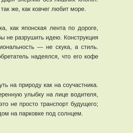
так же, как ковчег любит море.
а, как японская лента по дороге,
бы не разрушить идею. Конструкция
иональность — не скука, а стиль.
бретатель надеялся, что его кофе
уть на природу как на соучастника.
еренную улыбку на лице водителя,
это не просто транспорт будущего;
дом на парковке под солнцем.