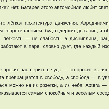
ке? Нет. Батарея этого автомобиля любит свет 
то лёгкая архитектура движения. Аэродинамик
м сопротивлением, будто держит дыхание, что
 лёгкость — не слабость, а дисциплина, рац
аботают в паре, словно дуэт, где каждый изо
е просит нас верить в чудо — он просит взглян
ога превращается в свободу, а свобода — в ув
ься можно не из розетки, а из неба. Aptera — 
 оказывается самым спокойным и весёлым сосе