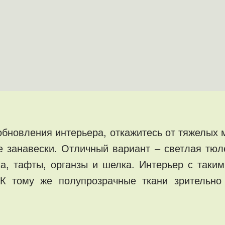
обновления интерьера, откажитесь от тяжелых 
е занавески. Отличный вариант – светлая тюл
ка, тафты, органзы и шелка. Интерьер с таким
К тому же полупрозрачные ткани зрительно