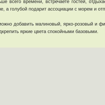
ше всего времени, встречаете гостей, отдыха
е, а голубой подарит ассоциации с морем и от
 можно добавить малиновый, ярко-розовый и фи
дкрепить яркие цвета спокойными базовыми.