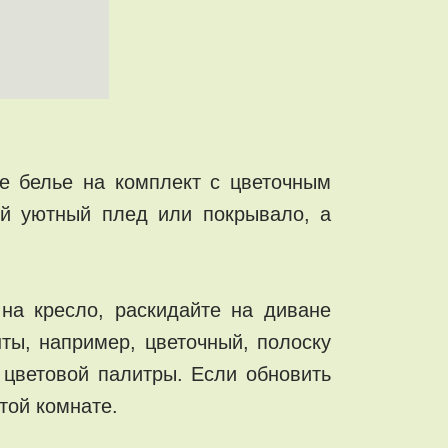
ое белье на комплект с цветочным
ый уютный плед или покрывало, а
на кресло, раскидайте на диване
нты, например, цветочный, полоску
 цветовой палитры. Если обновить
той комнате.