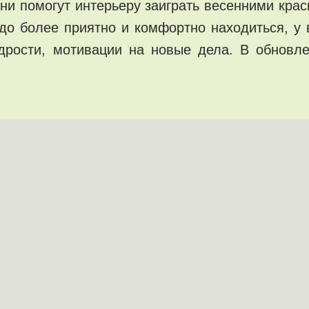
и помогут интерьеру заиграть весенними крас
здо более приятно и комфортно находиться, у
дрости, мотивации на новые дела. В обновл