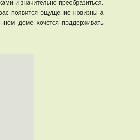
ками и значительно преобразиться.
 вас появится ощущение новизны а
енном доме хочется поддерживать