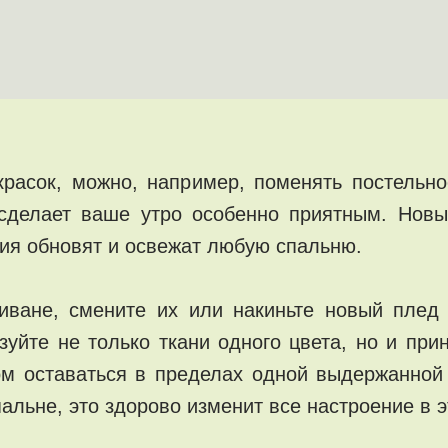
расок, можно, например, поменять постельн
 сделает ваше утро особенно приятным. Нов
ия обновят и освежат любую спальню.
иване, смените их или накиньте новый плед 
уйте не только ткани одного цвета, но и при
ом оставаться в пределах одной выдержанной
пальне, это здорово изменит все настроение в э