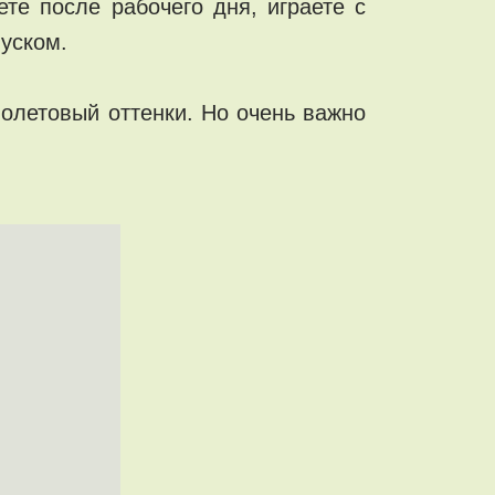
ете после рабочего дня, играете с
пуском.
олетовый оттенки. Но очень важно