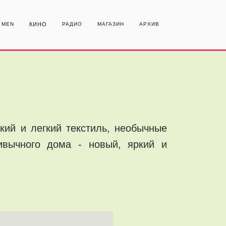
MEN
КИНО
РАДИО
МАГАЗИН
АРХИВ
кий и легкий текстиль, необычные
ивычного дома - новый, яркий и