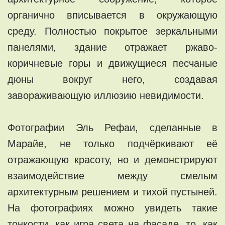
органично вписывается в окружающую
среду. Полностью покрытое зеркальными
панелями, здание отражает ржаво-
коричневые горы и движущиеся песчаные
дюны вокруг него, создавая
завораживающую иллюзию невидимости.
Фотографии Эль Рефаи, сделанные в
Марайе, не только подчёркивают её
отражающую красоту, но и демонстрируют
взаимодействие между смелым
архитектурным решением и тихой пустыней.
На фотографиях можно увидеть такие
тонкости, как игра света на фасаде, то, как