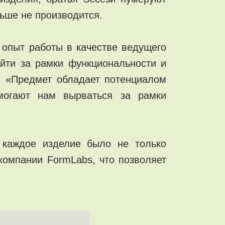
ьше не производится.
 опыт работы в качестве ведущего
ыйти за рамки функциональности и
. «Предмет обладает потенциалом
могают нам вырваться за рамки
 каждое изделие было не только
компании FormLabs, что позволяет