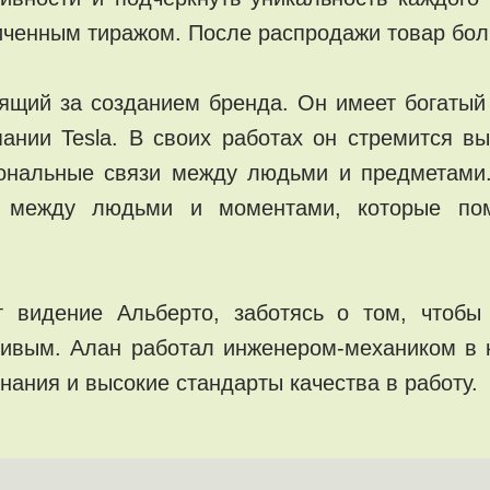
ниченным тиражом. После распродажи товар бол
ящий за созданием бренда. Он имеет богатый
нии Tesla. В своих работах он стремится в
иональные связи между людьми и предметами
и между людьми и моментами, которые по
т видение Альберто, заботясь о том, чтобы
чивым. Алан работал инженером-механиком в 
нания и высокие стандарты качества в работу.