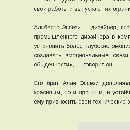
свои работы и выпускают их огра
Альберто Эссези — дизайнер, сто
промышленного дизайнера в компа
установить более глубокие эмоц
создавать эмоциональные связ
обыденности», — говорит он.
Его брат Алан Эссези дополняе
красивым, но и прочным, и устой
ему привносить свои технические з