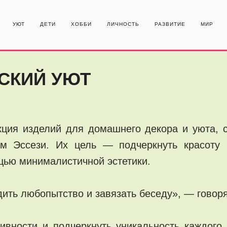
УЮТ
ДЕТИ
ХОББИ
ЛИЧНОСТЬ
РАЗВИТИЕ
МИР
СКИЙ УЮТ
ция изделий для домашнего декора и уюта, 
 Эссези. Их цель — подчеркнуть красоту 
ью минималистичной эстетики.
ить любопытство и завязать беседу», — говор
вности и подчеркнуть уникальность каждого