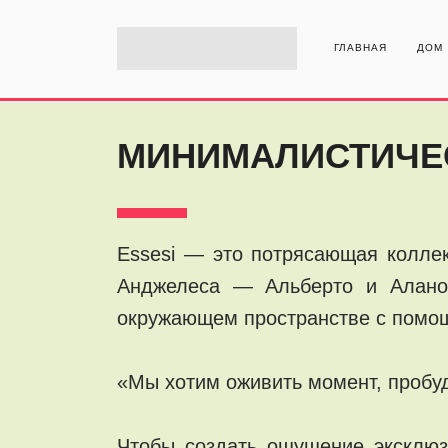
ГЛАВНАЯ
ДОМ
МИНИМАЛИСТИЧЕ
Essesi — это потрясающая коллек
Анджелеса — Альберто и Аланом
окружающем пространстве с помощ
«Мы хотим оживить момент, пробуд
Чтобы создать ощущение эксклюзи