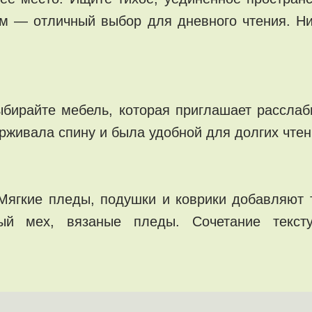
ом — отличный выбор для дневного чтения. Ни
ирайте мебель, которая приглашает расслаби
ерживала спину и была удобной для долгих чтен
Мягкие пледы, подушки и коврики добавляют 
ный мех, вязаные пледы. Сочетание текст