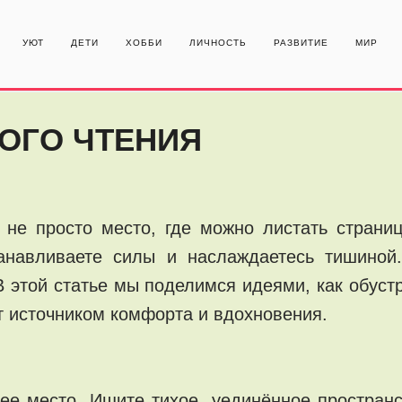
УЮТ
ДЕТИ
ХОББИ
ЛИЧНОСТЬ
РАЗВИТИЕ
МИР
ОГО ЧТЕНИЯ
не просто место, где можно листать страниц
танавливаете силы и наслаждаетесь тишиной.
 этой статье мы поделимся идеями, как обустр
ет источником комфорта и вдохновения.
 место. Ищите тихое, уединённое пространс