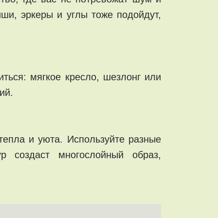
ши, эркеры и углы тоже подойдут,
ться: мягкое кресло, шезлонг или
ий.
тепла и уюта. Используйте разные
ур создаст многослойный образ,