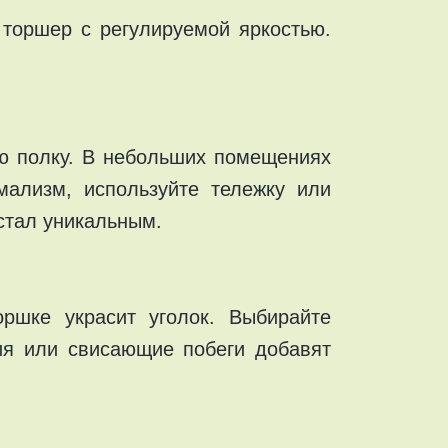
торшер с регулируемой яркостью.
ую полку. В небольших помещениях
мализм, используйте тележку или
 стал уникальным.
ршке украсит уголок. Выбирайте
ия или свисающие побеги добавят