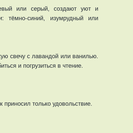
жевый или серый, создают уют и
и: тёмно-синий, изумрудный или
скую свечу с лавандой или ванилью.
ться и погрузиться в чтение.
к приносил только удовольствие.