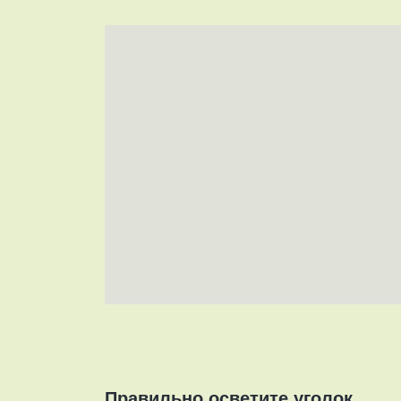
Правильно осветите уголок