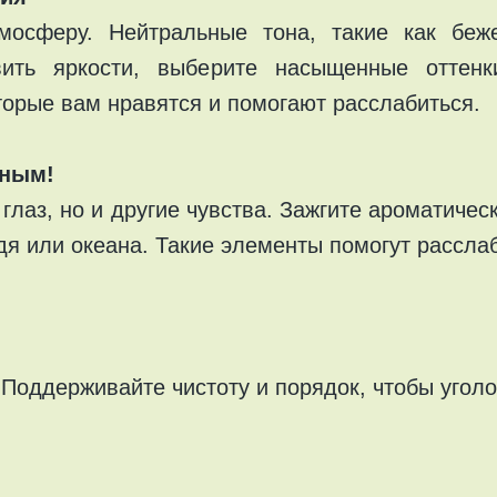
мосферу. Нейтральные тона, такие как бе
вить яркости, выберите насыщенные оттенк
торые вам нравятся и помогают расслабиться.
нным!
глаз, но и другие чувства. Зажгите ароматиче
я или океана. Такие элементы помогут расслаби
Поддерживайте чистоту и порядок, чтобы уголо