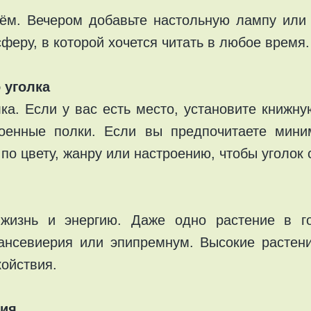
ём. Вечером добавьте настольную лампу или 
феру, в которой хочется читать в любое время.
 уголка
ка. Если у вас есть место, установите книжн
оенные полки. Если вы предпочитаете мини
и по цвету, жанру или настроению, чтобы уголок
 жизнь и энергию. Даже одно растение в го
сансевиерия или эпипремнум. Высокие растен
ойствия.
ния