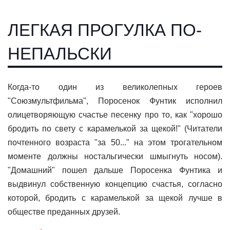
ЛЕГКАЯ ПРОГУЛКА ПО-
НЕПАЛЬСКИ
Когда-то один из великолепных героев
"Союзмультфильма", Поросенок Фунтик исполнил
олицетворяющую счастье песенку про то, как "хорошо
бродить по свету с карамелькой за щекой!" (Читатели
почтенного возраста "за 50..." на этом трогательном
моменте должны ностальгически шмыгнуть носом).
"Домашний" пошел дальше Поросенка Фунтика и
выдвинул собственную концепцию счастья, согласно
которой, бродить с карамелькой за щекой лучше в
обществе преданных друзей.