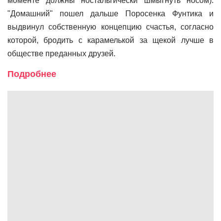
моменте должны ностальгически шмыгнуть носом).
"Домашний" пошел дальше Поросенка Фунтика и
выдвинул собственную концепцию счастья, согласно
которой, бродить с карамелькой за щекой лучше в
обществе преданных друзей.
Подробнее