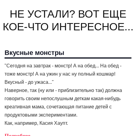
НЕ УСТАЛИ? ВОТ ЕЩЕ
КОЕ-ЧТО ИНТЕРЕСНОЕ...
Вкусные монстры
"Сегодня на завтрак - монстр! А на обед... На обед -
тоже монстр! А на ужин у нас ну полный кошмар!
Вкусный - до ужаса..."
Наверное, так (ну или - приблизительно так) должна
говорить своим непослушным деткам какая-нибудь
креативная мама, сочетающая питание детей с
продуктовыми экспериментами.
Как, например, Касия Хаупт.
Подробнее