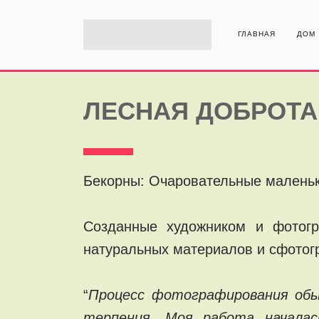
ГЛАВНАЯ
ДОМ
ЛЕСНАЯ ДОБРОТА
Бекорны: Очаровательные маленьк
Созданные художником и фотог
натуральных материалов и сфото
“
Процесс фотографирования обыч
терпения. Моя работа началас