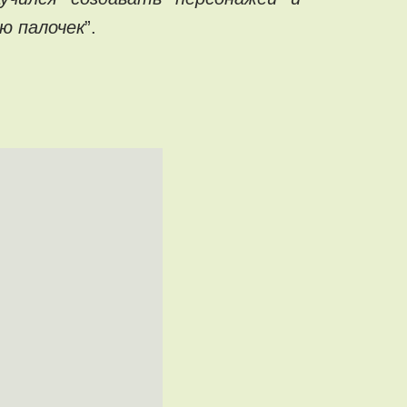
ю палочек
”.