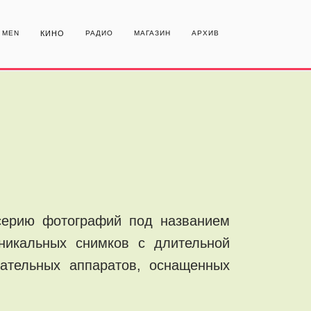
MEN
КИНО
РАДИО
МАГАЗИН
АРХИВ
серию фотографий под названием
никальных снимков с длительной
ательных аппаратов, оснащенных