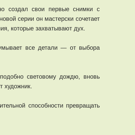
но создал свои первые снимки с
новой серии он мастерски сочетает
ия, которые захватывают дух.
думывает все детали — от выбора
 подобно световому дождю, вновь
т художник.
ительной способности превращать