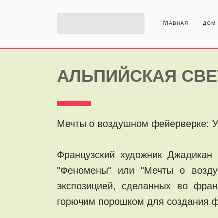
ГЛАВНАЯ
ДОМ
АЛЬПИЙСКАЯ СВ
Мечты о воздушном фейерверке: 
Французский художник Джадикан
"Феномены" или "Мечты о возду
экспозицией, сделанных во фра
горючим порошком для создания ф