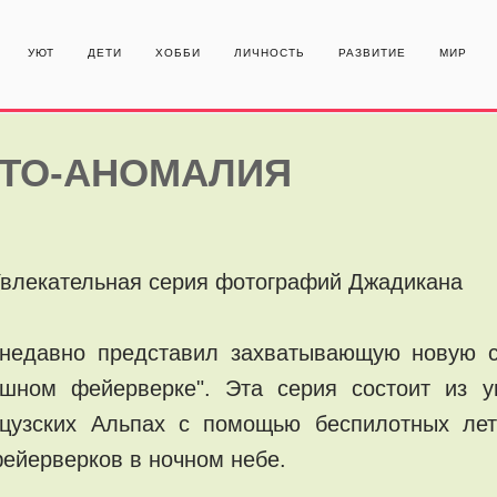
УЮТ
ДЕТИ
ХОББИ
ЛИЧНОСТЬ
РАЗВИТИЕ
МИР
ЕТО-АНОМАЛИЯ
Увлекательная серия фотографий Джадикана
 недавно представил захватывающую новую 
шном фейерверке". Эта серия состоит из у
нцузских Альпах с помощью беспилотных лет
ейерверков в ночном небе.