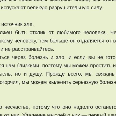
 испускают великую разрушительную силу.
источник зла.
олжен быть отклик от любимого человека. Ч
ому человеку, тем больше он отдаляется от ва
 и не расстраивайтесь.
ся через болезнь и зло, и если вы не готов
я нам близкими, поэтому мы можем простить и
ысль, но и душу. Прежде всего, мы связа
 огорчил, мы можем вылечить серьезную болезн
о несчастье, потому что оно надолго останет
я от них. Удаление мыслей о них — первый шаг