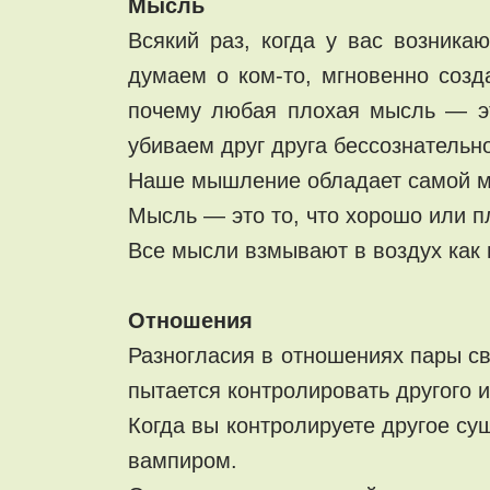
Мысль
Всякий раз, когда у вас возника
думаем о ком-то, мгновенно созд
почему любая плохая мысль — это
убиваем друг друга бессознательно
Наше мышление обладает самой м
Мысль — это то, что хорошо или пл
Все мысли взмывают в воздух как м
Отношения
Разногласия в отношениях пары с
пытается контролировать другого 
Когда вы контролируете другое сущ
вампиром.