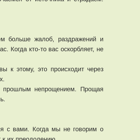
ем больше жалоб, раздражений и
с. Когда кто-то вас оскорбляет, не
ы к этому, это происходит через
х.
ны прошлым непрощением. Прощая
ь.
ся с вами. Когда мы не говорим о
 к их преодолению.