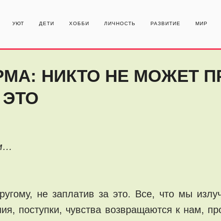
УЮТ
ДЕТИ
ХОББИ
ЛИЧНОСТЬ
РАЗВИТИЕ
МИР
РМА: НИКТО НЕ МОЖЕТ 
 ЭТО
ем…
ругому, не заплатив за это. Все, что мы изл
ния, поступки, чувства возвращаются к нам, 