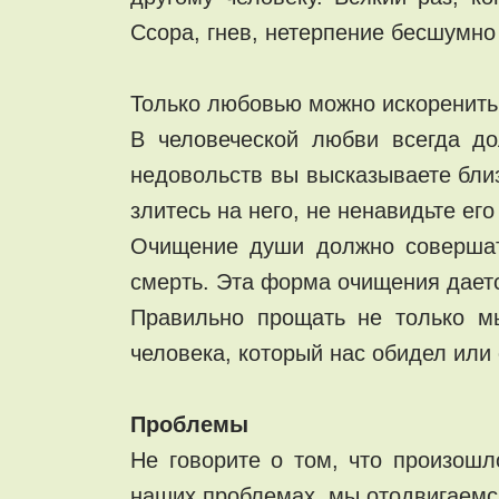
Ссора, гнев, нетерпение бесшумно
Только любовью можно искоренить 
В человеческой любви всегда д
недовольств вы высказываете близк
злитесь на него, не ненавидьте его
Очищение души должно совершать
смерть. Эта форма очищения даетс
Правильно прощать не только м
человека, который нас обидел или
Проблемы
Не говорите о том, что произошл
наших проблемах, мы отодвигаемс