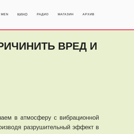
MEN
КИНО
РАДИО
МАГАЗИН
АРХИВ
ПРИЧИНИТЬ ВРЕД И
учаем в атмосферу с вибрационной
производя разрушительный эффект в