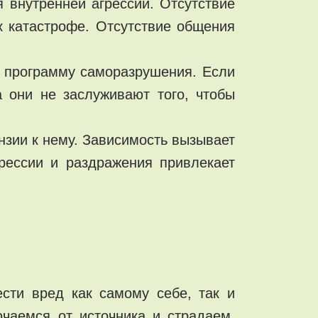
внутренней агрессии. Отсутствие
к катастрофе. Отсутствие общения
 программу саморазрушения. Если
а они не заслуживают того, чтобы
нзии к нему. Зависимость вызывает
прессии и раздражения привлекает
сти вред как самому себе, так и
ючаемся от источника и страдаем.