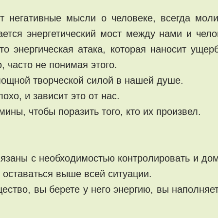
ют негативные мысли о человеке, всегда мол
ается энергетический мост между нами и чел
 энергическая атака, которая наносит ущер
, часто не понимая этого.
ощной творческой силой в нашей душе.
охо, и зависит это от нас.
ины, чтобы поразить того, кто их произвел.
вязаны с необходимостью контролировать и до
и оставаться выше всей ситуации.
ество, вы берете у него энергию, вы наполняе