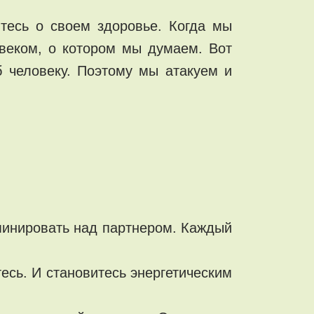
итесь о своем здоровье. Когда мы
овеком, о котором мы думаем. Вот
б человеку. Поэтому мы атакуем и
минировать над партнером. Каждый
тесь. И становитесь энергетическим