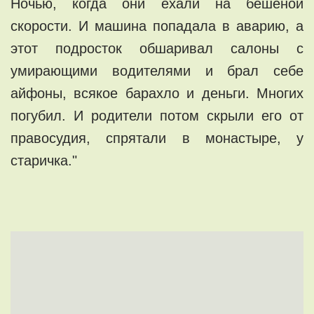
Ночью, когда они ехали на бешеной
скорости. И машина попадала в аварию, а
этот подросток обшаривал салоны с
умирающими водителями и брал себе
айфоны, всякое барахло и деньги. Многих
погубил. И родители потом скрыли его от
правосудия, спрятали в монастыре, у
старичка."