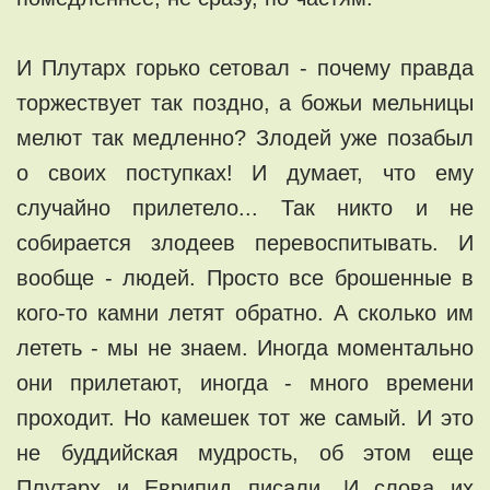
И Плутарх горько сетовал - почему правда
торжествует так поздно, а божьи мельницы
мелют так медленно? Злодей уже позабыл
о своих поступках! И думает, что ему
случайно прилетело... Так никто и не
собирается злодеев перевоспитывать. И
вообще - людей. Просто все брошенные в
кого-то камни летят обратно. А сколько им
лететь - мы не знаем. Иногда моментально
они прилетают, иногда - много времени
проходит. Но камешек тот же самый. И это
не буддийская мудрость, об этом еще
Плутарх и Еврипид писали. И слова их