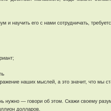
зум и научить его с нами сотрудничать, требуе
риант;
ль
ражение наших мыслей, а это значит, что мы с
ень нужно — говори об этом. Скажи своему разум
иллион долларов.