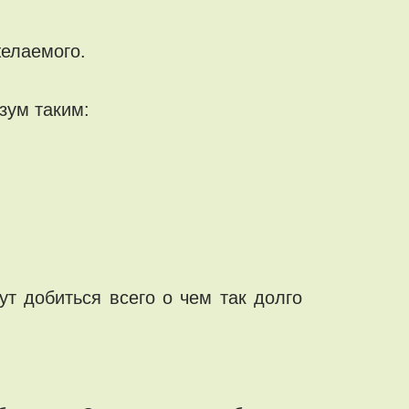
желаемого.
зум таким:
т добиться всего о чем так долго