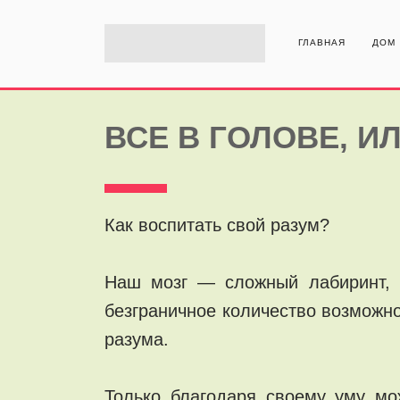
ГЛАВНАЯ
ДОМ
ВСЕ В ГОЛОВЕ, И
Как воспитать свой разум?
Наш мозг — сложный лабиринт, 
безграничное количество возможно
разума.
Только благодаря своему уму мож