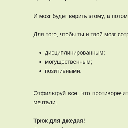
И мозг будет верить этому, а пото
Для того, чтобы ты и твой мозг со
дисциплинированным;
могущественным;
позитивными.
Отфильтруй все, что противоречи
мечтали.
Трюк для джедая!