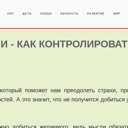
УЮТ
ДЕТИ
ХОББИ
ЛИЧНОСТЬ
РАЗВИТИЕ
МИР
ЛИ - КАК КОНТРОЛИРОВА
который поможет нам преодолеть страхи, пр
стей. А это значит, что не получится добиться
но добиться желаемого, ведь мысли обязате