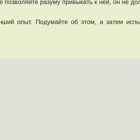
е позволяйте разуму привыкать к ней, он не д
чший опыт. Подумайте об этом, а затем испы