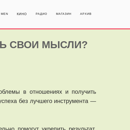
MEN
КИНО
РАДИО
МАГАЗИН
АРХИВ
ТЬ СВОИ МЫСЛИ?
облемы в отношениях и получить
 успеха без лучшего инструмента —
льно помогут укрепить результат,