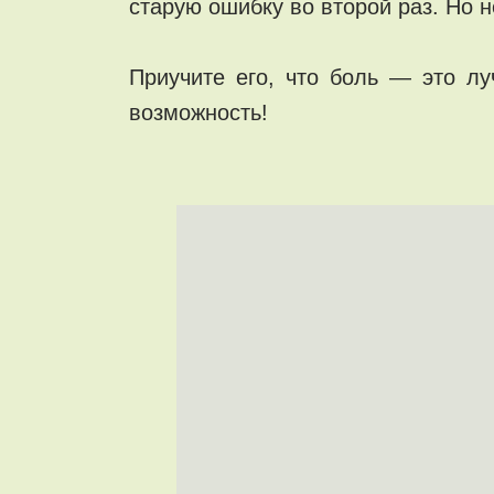
старую ошибку во второй раз. Но н
Приучите его, что боль — это лу
возможность!