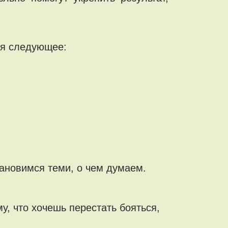
тся следующее:
тановимся теми, о чем думаем.
у, что хочешь перестать бояться,