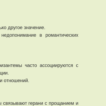
ко другое значение.
 недопонимание в романтических
ризантемы часто ассоциируются с
ции.
ри отношений.
ы связывают герани с прощанием и