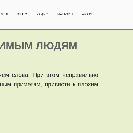
MEN
КИНО
РАДИО
МАГАЗИН
АРХИВ
ЮБИМЫМ ЛЮДЯМ
чем слова. При этом неправильно
дным приметам, привести к плохим