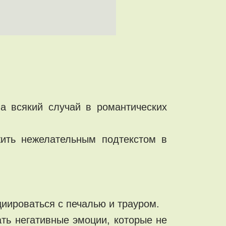
а всякий случай в романтических
жить нежелательным подтекстом в
циироваться с печалью и трауром.
ть негативные эмоции, которые не