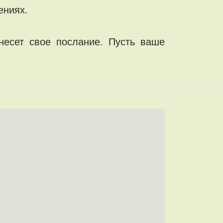
ениях.
несет свое послание. Пусть ваше