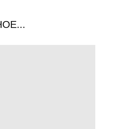
ОЕ...