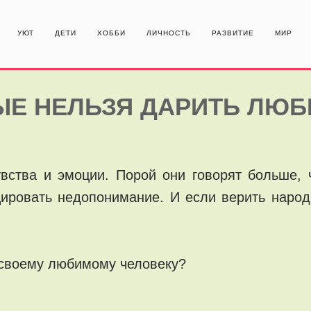
УЮТ
ДЕТИ
ХОББИ
ЛИЧНОСТЬ
РАЗВИТИЕ
МИР
РЫЕ НЕЛЬЗЯ ДАРИТЬ Л
вства и эмоции. Порой они говорят больше, 
ировать недопонимание. И если верить наро
ь своему любимому человеку?