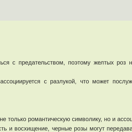
ься с предательством, поэтому желтых роз н
 ассоциируется с разлукой, что может послу
 не только романтическую символику, но и ассо
сть и восхищение, черные розы могут передава