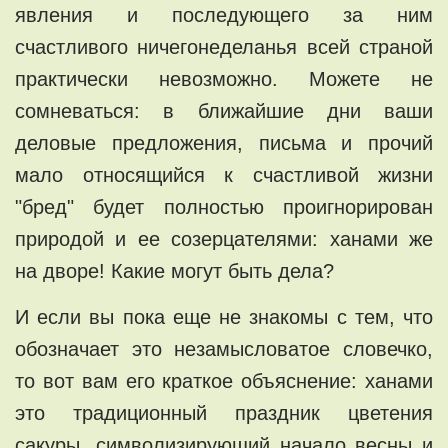
явления и последующего за ним
счастливого ничегонеделанья всей страной
практически невозможно. Можете не
сомневаться: в ближайшие дни ваши
деловые предложения, письма и прочий
мало относящийся к счастливой жизни
"бред" будет полностью проигнорирован
природой и ее созерцателями: ханами же
на дворе! Какие могут быть дела?
И если вы пока еще не знакомы с тем, что
обозначает это незамысловатое словечко,
то вот вам его краткое объяснение: ханами
это традиционный праздник цветения
сакуры, символизирующий начало весны и