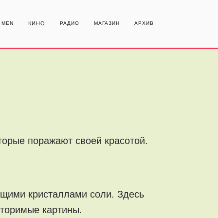
MEN
КИНО
РАДИО
МАГАЗИН
АРХИВ
торые поражают своей красотой.
ющими кристаллами соли. Здесь
вторимые картины.