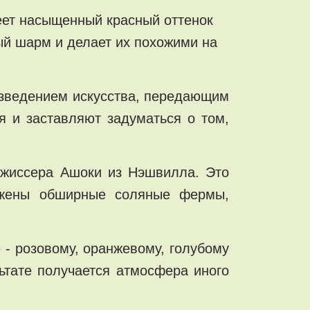
меет насыщенный красный оттенок
ый шарм и делает их похожими на
изведением искусства, передающим
я и заставляют задуматься о том,
ежиссера Ашоки из Нэшвилла. Это
ажены обширные соляные фермы,
- розовому, оранжевому, голубому
льтате получается атмосфера иного