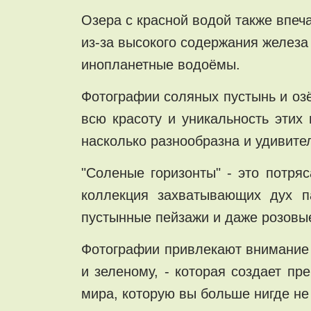
Озера с красной водой также впеч
из-за высокого содержания железа
инопланетные водоёмы.
Фотографии соляных пустынь и оз
всю красоту и уникальность этих
насколько разнообразна и удивите
"Соленые горизонты" - это потр
коллекция захватывающих дух 
пустынные пейзажи и даже розовые
Фотографии привлекают внимание 
и зеленому, - которая создает пр
мира, которую вы больше нигде не