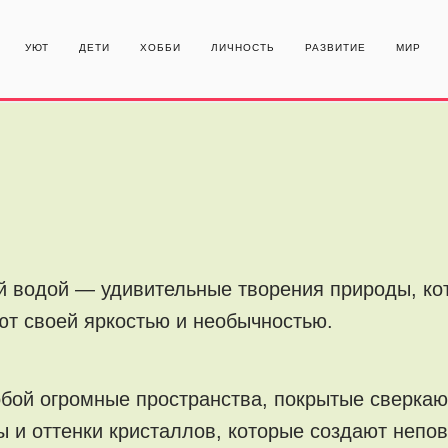
УЮТ
ДЕТИ
ХОББИ
ЛИЧНОСТЬ
РАЗВИТИЕ
МИР
й водой — удивительные творения природы, ко
ют своей яркостью и необычностью.
бой огромные пространства, покрытые сверка
 и оттенки кристаллов, которые создают непо