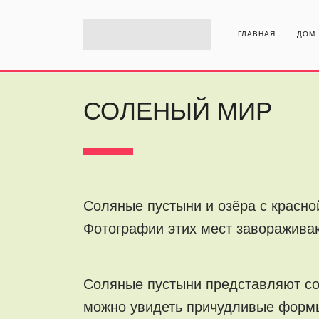
ГЛАВНАЯ
ДОМ
СОЛЕНЫЙ МИР
Соляные пустыни и озёра с красно
Фотографии этих мест заворажива
Соляные пустыни представляют со
можно увидеть причудливые формы