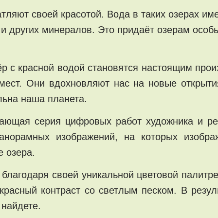
атляют своей красотой. Вода в таких озерах и
 и других минералов. Это придаёт озерам особ
ёр с красной водой становятся настоящим про
 мест. Они вдохновляют нас на новые открыти
льна наша планета.
ясающая серия цифровых работ художника и р
панорамных изображений, на которых изобр
 озера.
благодаря своей уникальной цветовой палитре 
екрасный контраст со светлым песком. В резу
 найдете.