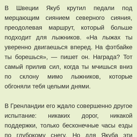
В Швеции Якуб крутил педали под
мерцающим сиянием северного сияния,
преодолевая маршрут, который больше
подходит для лыжников. «На лыжах ты
уверенно двигаешься вперед. На фэтбайке
ты борешься», — пишет он. Награда? Тот
самый прилив сил, когда ты мчишься вниз
по склону мимо лыжников, которые
обгоняли тебя целыми днями.
В Гренландии его ждало совершенно другое
испытание: никаких дорог, никакой
поддержки, только бесконечные часы езды
по глубокому снегу. Но для Якуба эти