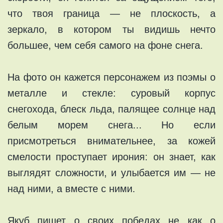
что твоя граница — не плоскость, а
зеркало, в котором ты видишь нечто
большее, чем себя самого на фоне снега.
На фото он кажется персонажем из поэмы о
металле и стекле: суровый корпус
снегохода, блеск льда, палящее солнце над
белым морем снега... Но если
присмотреться внимательнее, за кожей
смелости проступает ирония: он знает, как
выглядят сложности, и улыбается им — не
над ними, а вместе с ними.
Якуб пишет о своих победах не как о