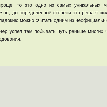
роще, то это одно из самых уникальных м
нечно, до определенной степени это решает ж
аппадокию можно считать одним из неофициальн
ер успел там побывать чуть раньше многих 
ледования.