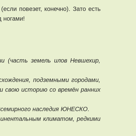
если повезет, конечно). Зато есть
д ногами!
и (часть земель илов Невшехир,
хождения, подземными городами,
и свою историю со времён ранних
 Всемирного наследия ЮНЕСКО.
тинентальным климатом, редкими