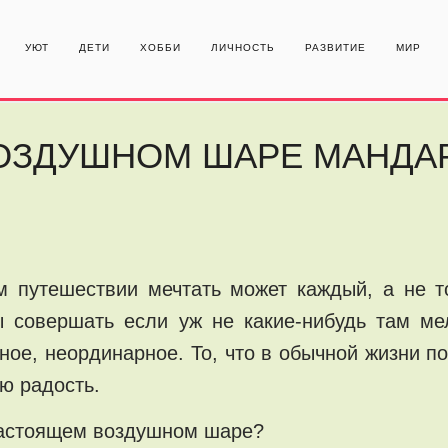
УЮТ
ДЕТИ
ХОББИ
ЛИЧНОСТЬ
РАЗВИТИЕ
МИР
ВОЗДУШНОМ ШАРЕ МАНДА
м путешествии мечтать может каждый, а не т
ы совершать если уж не какие-нибудь там м
чное, неординарное. То, что в обычной жизни п
ю радость.
 настоящем воздушном шаре?