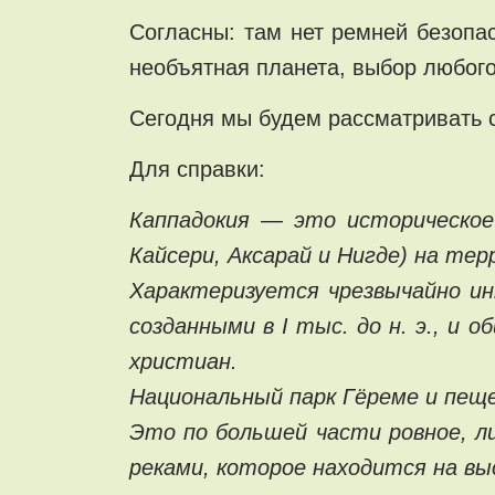
Согласны: там нет ремней безопас
необъятная планета, выбор любого 
Сегодня мы будем рассматривать 
Для справки:
Каппадокия — это историческое
Кайсери, Аксарай и Нигде) на те
Характеризуется чрезвычайно и
созданными в I тыс. до н. э., 
христиан.
Национальный парк Гёреме и пещ
Это по большей части ровное, 
реками, которое находится на вы