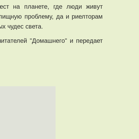
ест на планете, где люди живут
илищную проблему, да и риелторам
ых чудес света.
читателей "Домашнего" и передает