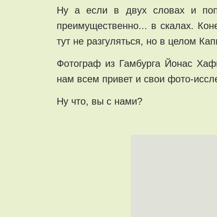
Ну а если в двух словах и поп
преимущественно... в скалах. Ко
тут не разгуляться, но в целом К
Фотограф из Гамбурга Йонас Хафн
нам всем привет и свои фото-исс
Ну что, вы с нами?