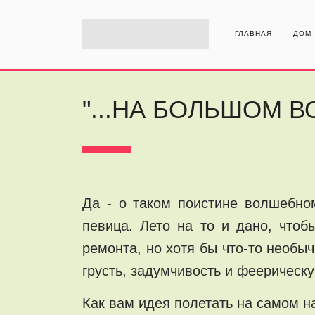
ГЛАВНАЯ
ДОМ
"...НА БОЛЬШОМ 
Да - о таком поистине волшебно
певица. Лето на то и дано, чтоб
ремонта, но хотя бы что-то необы
грусть, задумчивость и феерическу
Как вам идея полетать на самом