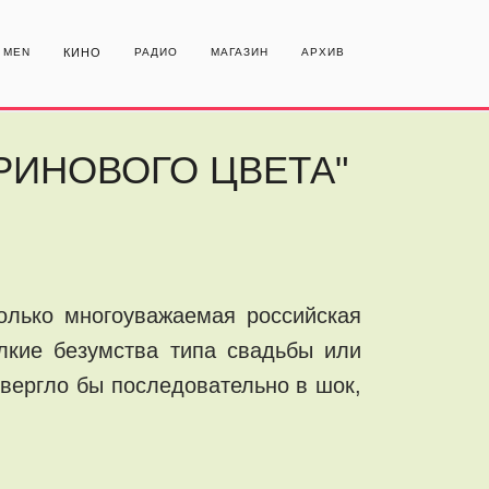
MEN
КИНО
РАДИО
МАГАЗИН
АРХИВ
РИНОВОГО ЦВЕТА"
олько многоуважаемая российская
елкие безумства типа свадьбы или
овергло бы последовательно в шок,