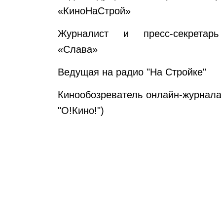
«КиноНаСтрой»
Журналист и пресс-секретар
«Слава»
Ведущая на радио "На Стройке"
Кинообозреватель онлайн-журнала
"О!Кино!")