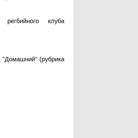
ь регбийного клуба
 "Домашний" (рубрика