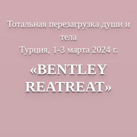
Тотальная перезагрузка души и
тела
Турция, 1-3 марта 2024 г.
«BENTLEY
REATREAT»