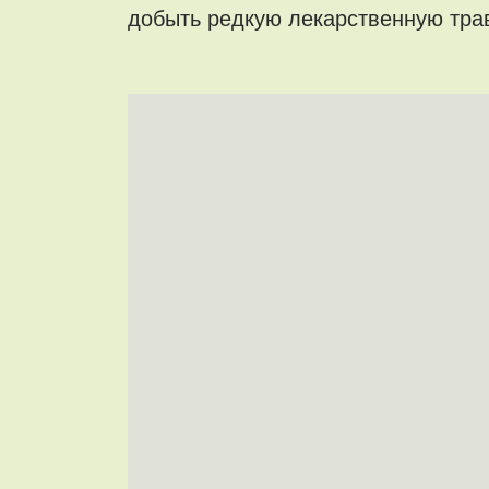
добыть редкую лекарственную травк