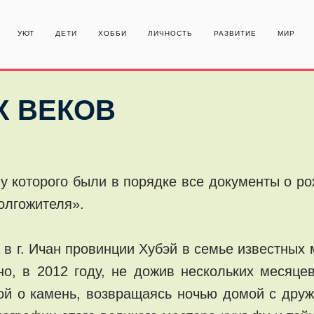
УЮТ
ДЕТИ
ХОББИ
ЛИЧНОСТЬ
РАЗВИТИЕ
МИР
Х ВЕКОВ
 у которого были в порядке все документы о р
олгожителя».
 в г. Ичан провинции Хубэй в семье известных 
, в 2012 году, не дожив нескольких месяцев
ой о камень, возвращаясь ночью домой с друж