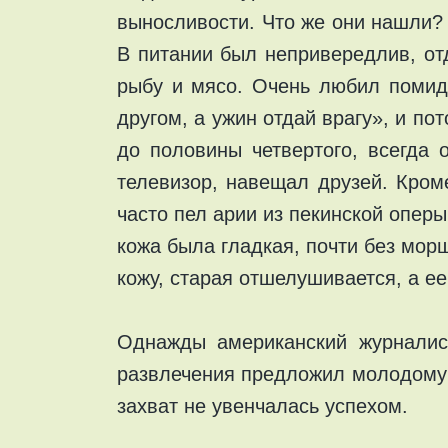
выносливости. Что же они нашли? 
В питании был непривередлив, от
рыбу и мясо. Очень любил помид
другом, а ужин отдай врагу», и по
до половины четвертого, всегда 
телевизор, навещал друзей. Кром
часто пел арии из пекинской оперы
кожа была гладкая, почти без морщ
кожу, старая отшелушивается, а ее
Однажды американский журналис
развлечения предложил молодому 
захват не увенчалась успехом.