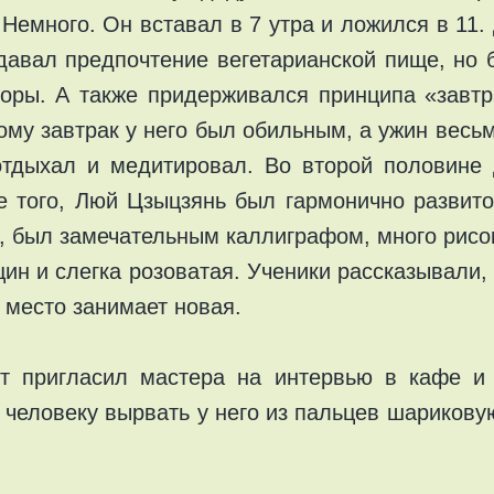
Немного. Он вставал в 7 утра и ложился в 11. 
давал предпочтение вегетарианской пище, но б
оры. А также придерживался принципа «завтр
тому завтрак у него был обильным, а ужин вес
отдыхал и медитировал. Во второй половине 
е того, Люй Цзыцзянь был гармонично развит
, был замечательным каллиграфом, много рисов
ин и слегка розоватая. Ученики рассказывали,
 место занимает новая.
т пригласил мастера на интервью в кафе и 
человеку вырвать у него из пальцев шариковую