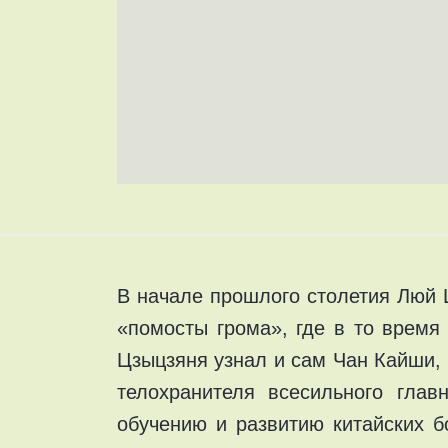
В начале прошлого столетия Люй 
«помосты грома», где в то время
Цзыцзяня узнал и сам Чан Кайши,
телохранителя всесильного глав
обучению и развитию китайских б