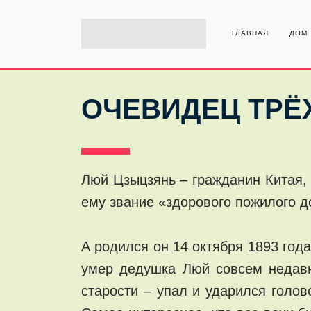
ГЛАВНАЯ
ДОМ
ОЧЕВИДЕЦ ТРЁ
Люй Цзыцзянь – гражданин Китая,
ему звание «здорового пожилого д
А родился он 14 октября 1893 года
умер дедушка Люй совсем недавно
старости – упал и ударился голов