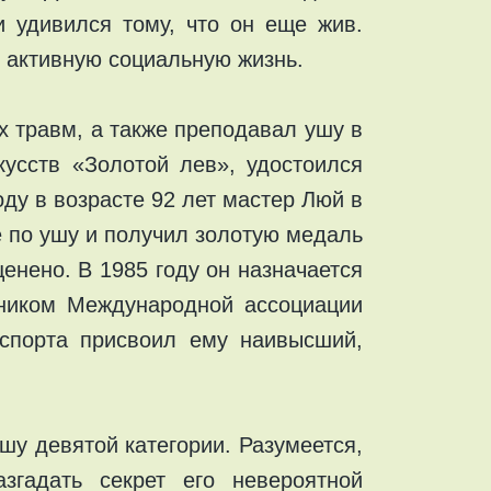
 удивился тому, что он еще жив.
л активную социальную жизнь.
 травм, а также преподавал ушу в
кусств «Золотой лев», удостоился
ду в возрасте 92 лет мастер Люй в
е по ушу и получил золотую медаль
енено. В 1985 году он назначается
тником Международной ассоциации
 спорта присвоил ему наивысший,
у девятой категории. Разумеется,
гадать секрет его невероятной