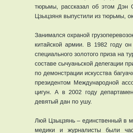
тюрьмы, рассказал об этом Дэн 
Цзыцзяня выпустили из тюрьмы, ок
Занимался охраной грузоперевозо
китайской армии. В 1982 году он
специального золотого приза на т
составе сычуаньской делегации пр
по демонстрации искусства багуач
президентом Международной ассо
цигун. А в 2002 году департаме
девятый дан по ушу.
Люй Цзыцзянь – единственный в м
медики и журналисты были час