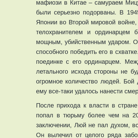
мафиози в Китае – самураем Мицу
были серьезно подорваны. В 194
Японии во Второй мировой войне,
телохранителем и ординарцем 
мощным, убийственным ударом. Он
способного победить его в схватк
поединке с его ординарцем. Меж
летального исхода стороны не бу
огромное количество людей. Бой 
ему все-таки удалось нанести сме
После прихода к власти в стран
попал в тюрьму более чем на 20
заключении, Люй не пал духом, в
Он вылечил от целого ряда забо