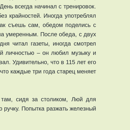
День всегда начинал с тренировок.
ез крайностей. Иногда употреблял
ак съешь сам, обедом поделись с
ьма умеренным. После обеда, с двух
дня читал газеты, иногда смотрел
ой личностью – он любил музыку и
ал. Удивительно, что в 115 лет его
 что каждые три года старец меняет
там, сидя за столиком, Люй для
 ручку. Попытка разжать железный