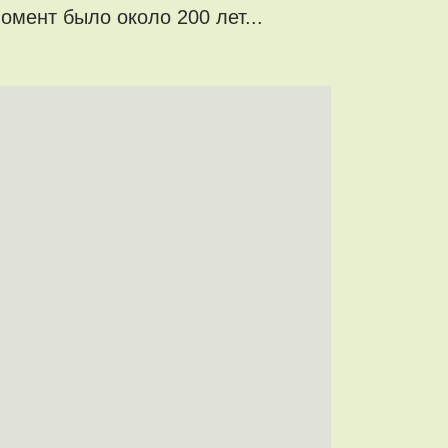
омент было около 200 лет...