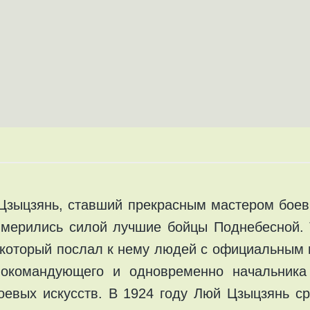
Цзыцзянь, ставший прекрасным мастером боевы
 мерились силой лучшие бойцы Поднебесной.
 который послал к нему людей с официальным 
нокомандующего и одновременно начальника
оевых искусств. В 1924 году Люй Цзыцзянь с