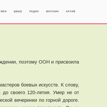
MEN
КИНО
РАДИО
МАГАЗИН
АРХИВ
ождении, поэтому ООН и присвоила
мастеров боевых искусств. К слову,
 до своего 120-летия. Умер не от
еской вечеринки по горной дороге.