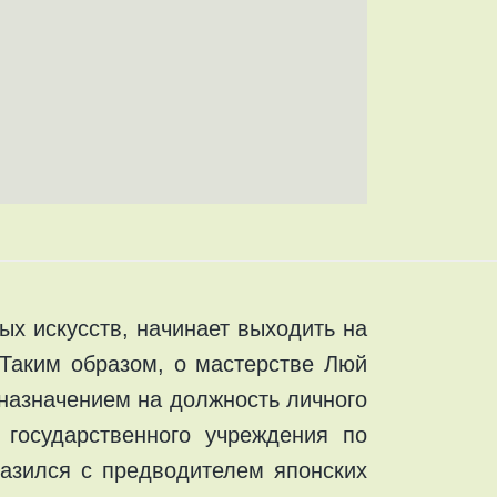
х искусств, начинает выходить на
 Таким образом, о мастерстве Люй
назначением на должность личного
 государственного учреждения по
разился с предводителем японских