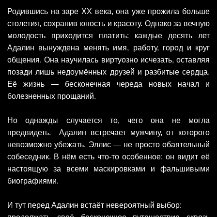
Родившись на заре XX века, она уже прожила больше
столетия, сохранив юность и красоту. Однако за вечную
молодость приходится платить: каждые десять лет
Адалин вынуждена менять имя, работу, город и круг
общения. Она научилась виртуозно исчезать, оставляя
позади лишь недоумённых друзей и разбитые сердца.
Её жизнь — бесконечная череда новых начал и
болезненных прощаний.
Но однажды случается то, чего она не могла
предвидеть. Адалин встречает мужчину, от которого
невозможно убежать. Эллис — не просто обаятельный
собеседник. В нём есть что‑то особенное: он видит её
настоящую за всеми маскировками и фальшивыми
биографиями.
И тут перед Адалин встаёт невероятный выбор: