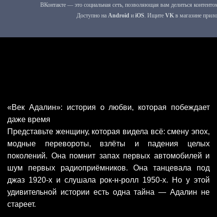
«Век Адалин»: история о любви, которая побеждает
даже время
Представьте женщину, которая видела всё: смену эпох,
модные перевороты, взлёты и падения целых
поколений. Она помнит запах первых автомобилей и
шум первых радиоприёмников. Она танцевала под
джаз 1920‑х и слушала рок‑н‑ролл 1950‑х. Но у этой
удивительной истории есть одна тайна — Адалин не
стареет.