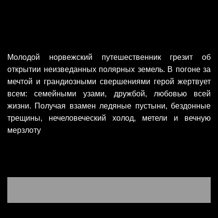
Молодой норвежский путешественник грезит об
открытии неизведанных полярных земель. В погоне за
мечтой и грандиозными свершениями герой жертвует
всем: семейными узами, дружбой, любовью всей
жизни. Получая взамен ледяные пустыни, бездонные
трещины, нечеловеческий холод, метели и вечную
мерзлоту