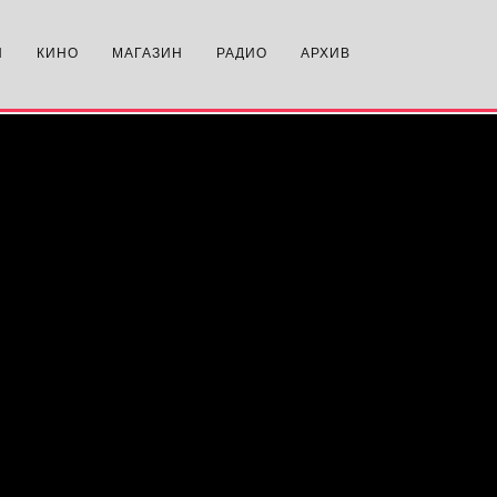
N
КИНО
МАГАЗИН
РАДИО
АРХИВ