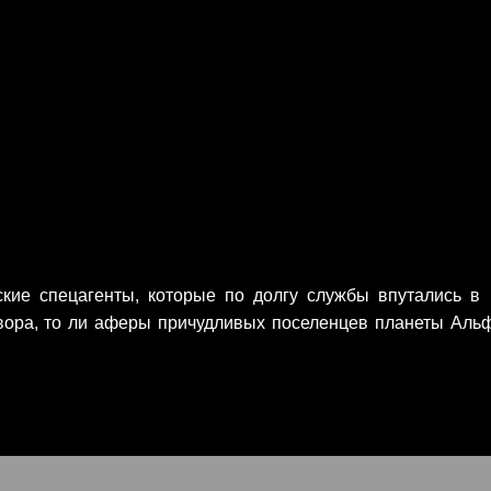
ские спецагенты, которые по долгу службы впутались в
овора, то ли аферы причудливых поселенцев планеты Аль