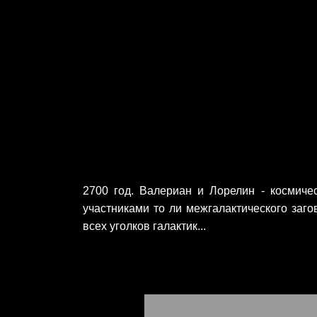
2700 год. Валериан и Лорелин - космиче
участниками то ли межгалактического заг
всех уголков галактик...