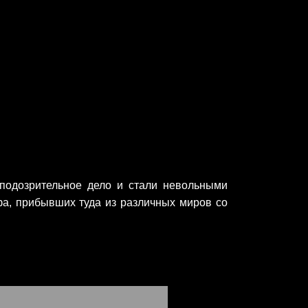
 подозрительное дело и стали невольными
фа, прибывших туда из различных миров со