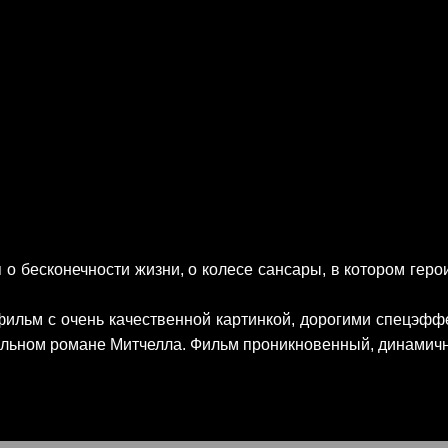
о бесконечности жизни, о колесе сансары, в котором герои
ильм с очень качественной картинкой, дорогими спецэф
альном романе Митчелла. Фильм проникновенный, динамичн