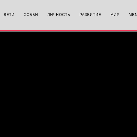
ДЕТИ
ХОББИ
ЛИЧНОСТЬ
РАЗВИТИЕ
МИР
ME