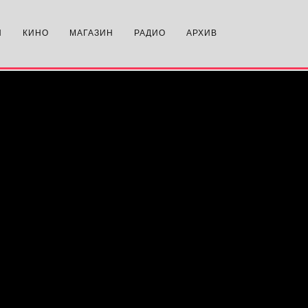
N
КИНО
МАГАЗИН
РАДИО
АРХИВ