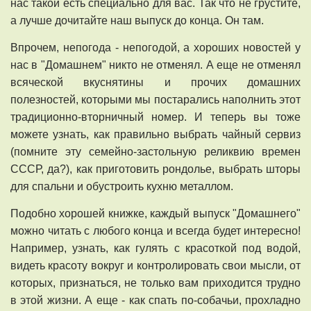
нас такой есть специально для вас. Так что не грустите,
а лучше дочитайте наш выпуск до конца. Он там.
Впрочем, непогода - непогодой, а хороших новостей у
нас в "Домашнем" никто не отменял. А еще не отменял
всяческой вкуснятины и прочих домашних
полезностей, которыми мы постарались наполнить этот
традиционно-вторничный номер. И теперь вы тоже
можете узнать, как правильно выбрать чайный сервиз
(помните эту семейно-застольную реликвию времен
СССР, да?), как приготовить рондолье, выбрать шторы
для спальни и обустроить кухню металлом.
Подобно хорошей книжке, каждый выпуск "Домашнего"
можно читать с любого конца и всегда будет интересно!
Например, узнать, как гулять с красоткой под водой,
видеть красоту вокруг и контролировать свои мысли, от
которых, признаться, не только вам приходится трудно
в этой жизни. А еще - как спать по-собачьи, прохладно