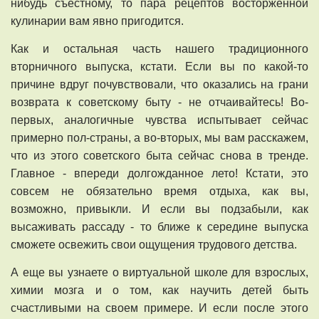
нибудь съестному, то пара рецептов восторженной
кулинарии вам явно пригодится.
Как и остальная часть нашего традиционного
вторничного выпуска, кстати. Если вы по какой-то
причине вдруг почувствовали, что оказались на грани
возврата к советскому быту - не отчаивайтесь! Во-
первых, аналогичные чувства испытывает сейчас
примерно пол-страны, а во-вторых, мы вам расскажем,
что из этого советского быта сейчас снова в тренде.
Главное - впереди долгожданное лето! Кстати, это
совсем не обязательно время отдыха, как вы,
возможно, привыкли. И если вы подзабыли, как
высаживать рассаду - то ближе к середине выпуска
сможете освежить свои ощущения трудового детства.
А еще вы узнаете о виртуальной школе для взрослых,
химии мозга и о том, как научить детей быть
счастливыми на своем примере. И если после этого