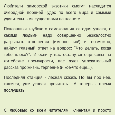
Любители заморской экзотики смогут насладится
очередной порцией чудес по всего мира и самыми
удивительными существами на планете.
Поклонники глубокого самокопания сегодня узнают, с
какими людьми надо совершенно безжалостно
разрывать отношения (именно так!) и, возможно,
найдут главный ответ на вопрос: "Что делать, когда
тебе плохо?". И если у вас останутся еще силы на
житейские премудрости, вас ждет увлекательный
рассказ про жизнь, терпение (и кое-что еще...).
Последняя станция - лесная сказка. Но вы про нее,
кажется, уже успели прочитать... А теперь - время
послушать!
С любовью ко всем читателям, клиентам и просто