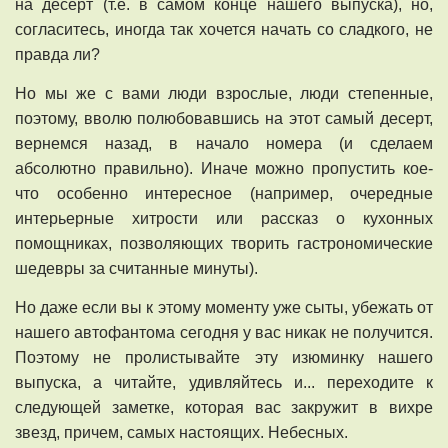
на десерт (т.е. в самом конце нашего выпуска), но,
согласитесь, иногда так хочется начать со сладкого, не
правда ли?
Но мы же с вами люди взрослые, люди степенные,
поэтому, вволю полюбовавшись на этот самый десерт,
вернемся назад, в начало номера (и сделаем
абсолютно правильно). Иначе можно пропустить кое-
что особенно интересное (например, очередные
интерьерные хитрости или рассказ о кухонных
помощниках, позволяющих творить гастрономические
шедевры за считанные минуты).
Но даже если вы к этому моменту уже сыты, убежать от
нашего автофантома сегодня у вас никак не получится.
Поэтому не пролистывайте эту изюминку нашего
выпуска, а читайте, удивляйтесь и... переходите к
следующей заметке, которая вас закружит в вихре
звезд, причем, самых настоящих. Небесных.