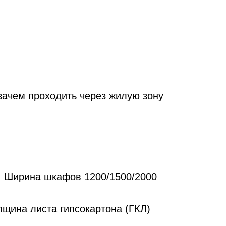
зачем проходить через жилую зону
м. Ширина шкафов 1200/1500/2000
лщина листа гипсокартона (ГКЛ)