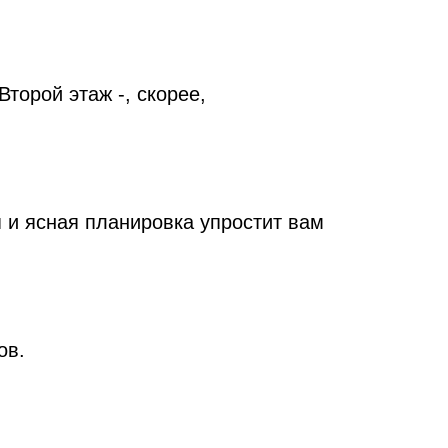
торой этаж -, скорее,
я и ясная планировка упростит вам
ов.