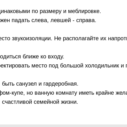
динаковыми по размеру и меблировке.
жен падать слева, левшей - справа.
сто звукоизоляции. Не располагайте их напроти
одиться ближе ко входу.
оектировать место под большой холодильник и
 быть санузел и гардеробная.
ом-купе, но ванную комнату иметь крайне жел
й счастливой семейной жизни.