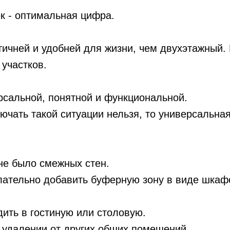
ек - оптимальная цифра.
ичней и удобней для жизни, чем двухэтажный. В
участков.
рсальной, понятной и функциональной.
ючать такой ситуации нельзя, то универсальна
не было смежных стен.
елательно добавить буферную зону в виде шкаф
ить в гостиную или столовую.
 удалении от других общих помещений.