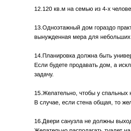
12.120 кв.м на семью из 4-х челов
13.Одноэтажный дом гораздо практ
вынужденная мера для небольших 
14.Планировка должна быть униве
Если будете продавать дом, а искл
задачу.
15.Желательно, чтобы у спальных 
В случае, если стена общая, то ж
16.Двери санузла не должны выход
Желательно располагать туалет на