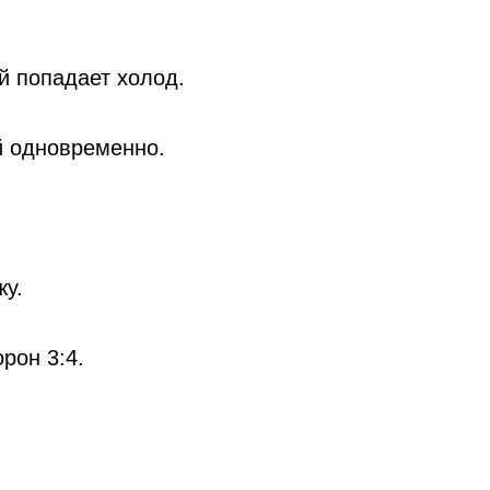
й попадает холод.
й одновременно.
жу.
рон 3:4.