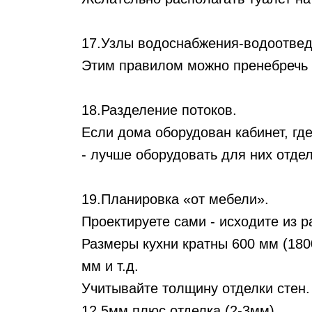
17.Узлы водоснабжения-водоотвед
Этим правилом можно пренебречь 
18.Разделение потоков.
Если дома оборудован кабинет, гд
- лучше оборудовать для них отде
19.Планировка «от мебели».
Проектируете сами - исходите из 
Размеры кухни кратны 600 мм (180
мм и т.д.
Учитывайте толщину отделки стен.
12,5мм плюс отделка (2-3мм).