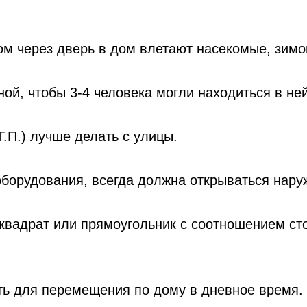
ом через дверь в дом влетают насекомые, зимо
ой, чтобы 3-4 человека могли находиться в не
.П.) лучше делать с улицы.
оборудования, всегда должна открываться нару
квадрат или прямоугольник с соотношением сто
ть для перемещения по дому в дневное время.