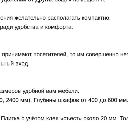
ения желательно располагать компактно.
ради удобства и комфорта.
е принимают посетителей, то им совершенно не
льный вход.
размеров удобной вам мебели.
0, 2400 мм). Глубины шкафов от 400 до 600 м
 Плитка с учётом клея «съест» около 20 мм. То