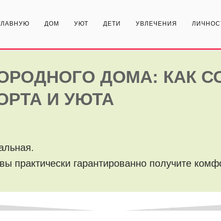
ГЛАВНУЮ
ДОМ
УЮТ
ДЕТИ
УВЛЕЧЕНИЯ
ЛИЧНОС
ОРОДНОГО ДОМА: КАК С
РТА И УЮТА
альная.
 вы практически гарантированно получите ком