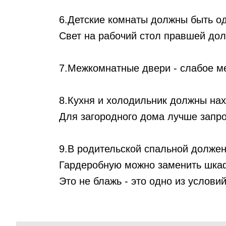
6.Детские комнаты должны быть о
Свет на рабочий стол правшей дол
7.Межкомнатные двери - слабое ме
8.Кухня и холодильник должны нах
Для загородного дома лучше запр
9.В родительской спальной должен
Гардеробную можно заменить шкаф
Это не блажь - это одно из услови